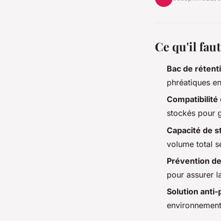
Ce qu'il fau
Bac de rétent
phréatiques en
Compatibilité
stockés pour g
Capacité de s
volume total s
Prévention de
pour assurer la
Solution anti-
environnement