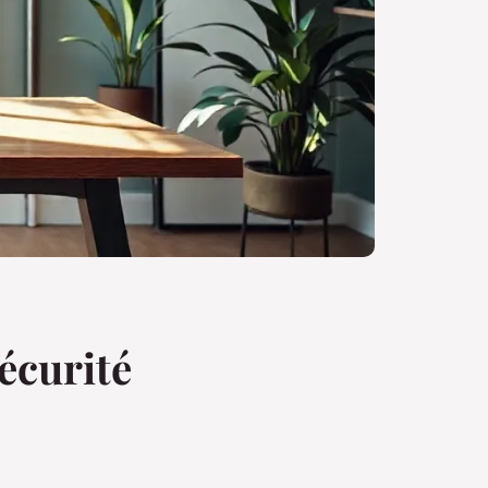
écurité