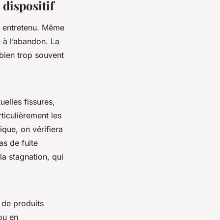
 dispositif
 et entretenu. Même
é à l’abandon. La
 bien trop souvent
elles fissures,
ticulièrement les
ique, on vérifiera
s de fuite
la stagnation, qui
n de produits
ou en