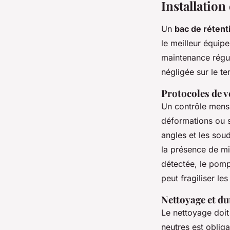
Installation
Un
bac de rétent
le meilleur équipe
maintenance régul
négligée sur le ter
Protocoles de vé
Un contrôle mensu
déformations ou si
angles et les soud
la présence de mi
détectée, le pomp
peut fragiliser le
Nettoyage et du
Le nettoyage doit 
neutres est oblig