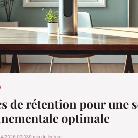
s de rétention pour une s
nnementale optimale
04/2026 07:08
9 min de lecture