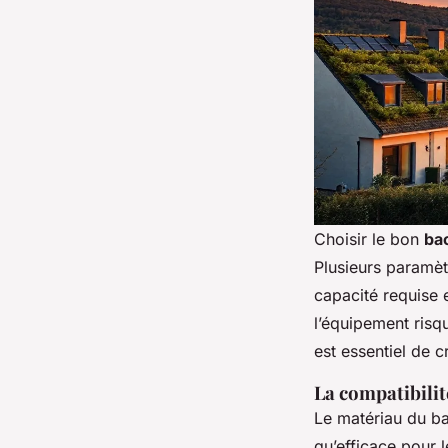
Choisir le bon
ba
Plusieurs paramèt
capacité requise 
l’équipement risqu
est essentiel de c
La compatibili
Le matériau du bac
qu’efficace pour 