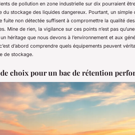
ents de pollution en zone industrielle sur dix pourraient êtr
e du stockage des liquides dangereux. Pourtant, un simple 
 fuite non détectée suffisent à compromettre la qualité des
s. Mine de rien, la vigilance sur ces points n’est pas qu’un
t un héritage que nous devons à l’environnement et aux génér
, c’est d’abord comprendre quels équipements peuvent vérit
ne de stockage.
s de choix pour un bac de rétention perf