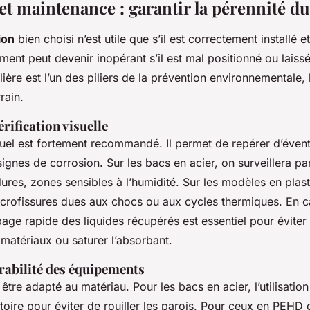
 et maintenance : garantir la pérennité du
ion
bien choisi n’est utile que s’il est correctement installé
ment peut devenir inopérant s’il est mal positionné ou laiss
ière est l’un des piliers de la prévention environnementale,
rain.
rification visuelle
el est fortement recommandé. Il permet de repérer d’éventu
gnes de corrosion. Sur les bacs en acier, on surveillera par
ures, zones sensibles à l’humidité. Sur les modèles en plast
crofissures dues aux chocs ou aux cycles thermiques. En ca
age rapide des liquides récupérés est essentiel pour éviter 
s matériaux ou saturer l’absorbant.
rabilité des équipements
être adapté au matériau. Pour les bacs en acier, l’utilisatio
atoire pour éviter de rouiller les parois. Pour ceux en PEHD 