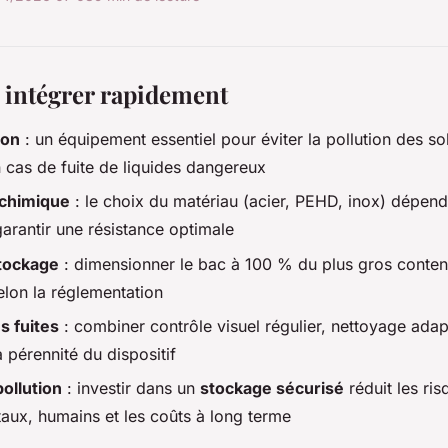
t intégrer rapidement
ion
: un équipement essentiel pour éviter la pollution des s
 cas de fuite de liquides dangereux
 chimique
: le choix du matériau (acier, PEHD, inox) dépend
arantir une résistance optimale
tockage
: dimensionner le bac à 100 % du plus gros conte
elon la réglementation
s fuites
: combiner contrôle visuel régulier, nettoyage adapt
 pérennité du dispositif
pollution
: investir dans un
stockage sécurisé
réduit les ris
aux, humains et les coûts à long terme