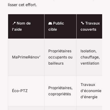
lisser cet effort.
📍 Nom de
👥 Public
🔧 Travaux
l'aide
cible
couverts
Propriétaires
Isolation,
MaPrimeRénov’
occupants ou
chauffage,
bailleurs
ventilation
Travaux
Propriétaires,
Éco-PTZ
d'économie
copropriétés
d'énergie