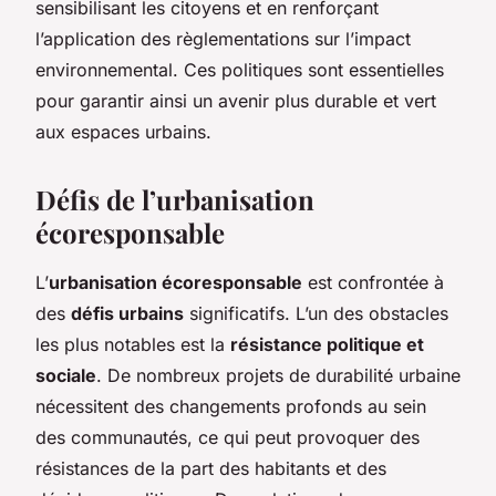
sensibilisant les citoyens et en renforçant
l’application des règlementations sur l’impact
environnemental. Ces politiques sont essentielles
pour garantir ainsi un avenir plus durable et vert
aux espaces urbains.
Défis de l’urbanisation
écoresponsable
L’
urbanisation écoresponsable
est confrontée à
des
défis urbains
significatifs. L’un des obstacles
les plus notables est la
résistance politique et
sociale
. De nombreux projets de durabilité urbaine
nécessitent des changements profonds au sein
des communautés, ce qui peut provoquer des
résistances de la part des habitants et des