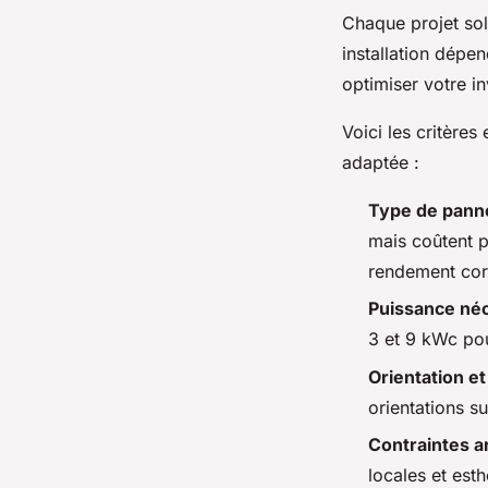
Chaque projet sol
installation dépe
optimiser votre i
Voici les critères
adaptée :
Type de pann
mais coûtent p
rendement cor
Puissance né
3 et 9 kWc pou
Orientation et
orientations s
Contraintes a
locales et est