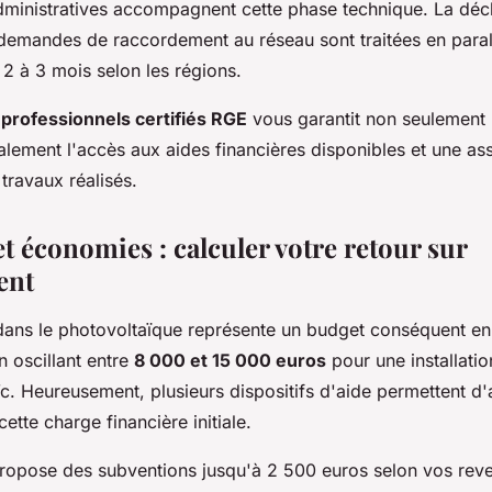
ministratives accompagnent cette phase technique. La décl
 demandes de raccordement au réseau sont traitées en paral
2 à 3 mois selon les régions.
s
professionnels certifiés RGE
vous garantit non seulement u
lement l'accès aux aides financières disponibles et une as
travaux réalisés.
et économies : calculer votre retour sur
ent
 dans le photovoltaïque représente un budget conséquent e
on oscillant entre
8 000 et 15 000 euros
pour une installatio
. Heureusement, plusieurs dispositifs d'aide permettent d'
cette charge financière initiale.
opose des subventions jusqu'à 2 500 euros selon vos reven