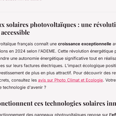
x solaires photovoltaïques : une révolut
 accessible
oltaïque français connaît une
croissance exceptionnelle
a
ations en 2024 selon l'ADEME. Cette révolution énergétique
eindre une autonomie énergétique significative tout en réalis
s sur leurs factures électriques. L'impact écologique posi
vestissement de plus en plus attractif. Pour découvrir des r
rets, consultez les
avis sur Photo Climat et Ecologie
. Votre
tte technologie d'avenir ?
ctionnent ces technologies solaires in
onctionnement des panneaux photovoltaïques repose sur
l'e