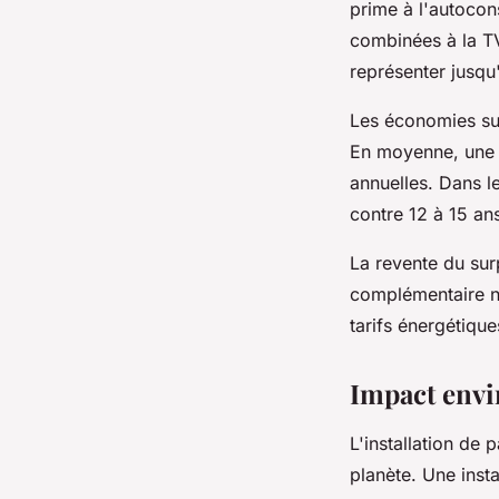
prime à l'autocon
combinées à la TV
représenter jusqu
Les économies sur
En moyenne, une 
annuelles. Dans l
contre 12 à 15 an
La revente du sur
complémentaire no
tarifs énergétique
Impact envi
L'installation de
planète. Une insta