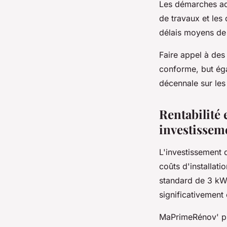
Les démarches ad
de travaux et les
délais moyens de 
Faire appel à de
conforme, but éga
décennale sur les 
Rentabilité 
investissem
L'investissement
coûts d'installati
standard de 3 kWc
significativement 
MaPrimeRénov' pr