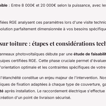
ible
: Entre 8 000€ et 20 000€ selon la puissance, avec le
fiées RGE analysent ces paramètres lors d'une visite techniq
solution parfaitement dimensionnée à vos besoins spécifiqu
 sur toiture : étapes et considérations te
 panneaux photovoltaïques débute par une
étude de faisabili
ipes certifiées RGE. Cette phase cruciale permet d'évaluer 
'orientation optimale et les contraintes spécifiques de votre 
 l'étanchéité constitue un enjeu majeur de l'intervention. Nos
hniques de fixation adaptées à chaque type de couverture, g
té
après installation. Le raccordement électrique s'effectue
réation d'un point de livraison sécurisé.