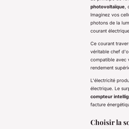
photovoltaïque
,
Imaginez vos cell
photons de la lumi
courant électrique
Ce courant traver
véritable chef d'
compatible avec v
rendement supéri
L'électricité prod
électrique. Le su
compteur intelli
facture énergétiq
Choisir la s