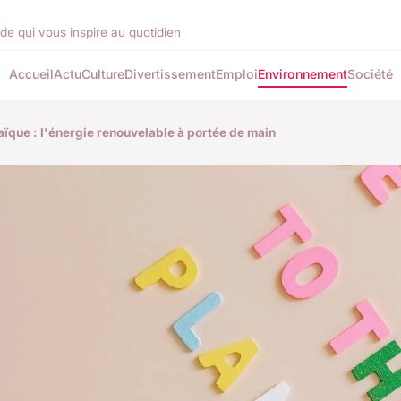
de qui vous inspire au quotidien
Accueil
Actu
Culture
Divertissement
Emploi
Environnement
Société
ïque : l'énergie renouvelable à portée de main