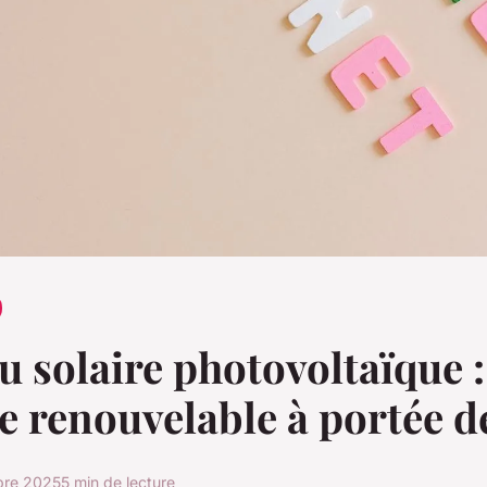
 solaire photovoltaïque :
ie renouvelable à portée 
bre 2025
5 min de lecture