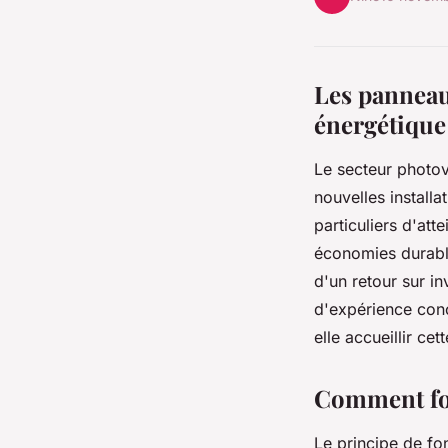
Les panneau
énergétique
Le secteur photov
nouvelles install
particuliers d'att
économies durable
d'un retour sur in
d'expérience conc
elle accueillir ce
Comment fon
Le principe de f