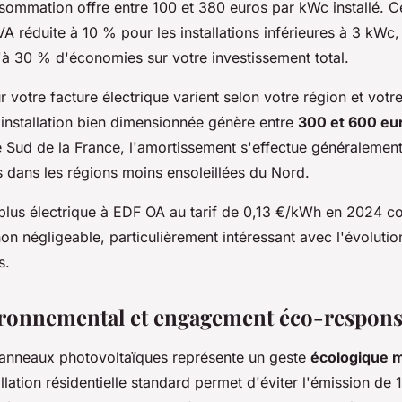
sommation offre entre 100 et 380 euros par kWc installé. C
A réduite à 10 % pour les installations inférieures à 3 kWc
'à 30 % d'économies sur votre investissement total.
 votre facture électrique varient selon votre région et vot
installation bien dimensionnée génère entre
300 et 600 eu
e Sud de la France, l'amortissement s'effectue généralement
s dans les régions moins ensoleillées du Nord.
plus électrique à EDF OA au tarif de 0,13 €/kWh en 2024 co
n négligeable, particulièrement intéressant avec l'évolutio
s.
ronnemental et engagement éco-respons
 panneaux photovoltaïques représente un geste
écologique 
llation résidentielle standard permet d'éviter l'émission de 