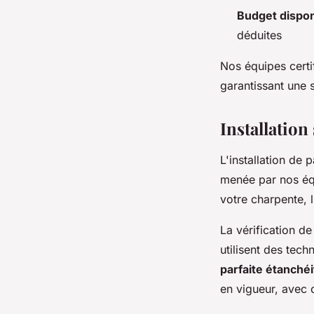
Budget dispon
déduites
Nos équipes certi
garantissant une 
Installation
L'installation de
menée par nos équ
votre charpente, l
La vérification de
utilisent des tec
parfaite étanchéi
en vigueur, avec c