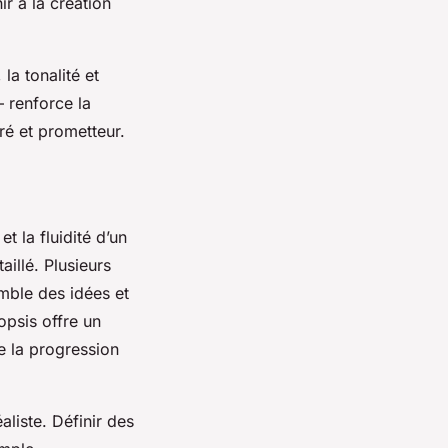
hir à la création
la tonalité et
— renforce la
ré et prometteur.
t la fluidité d’un
aillé. Plusieurs
mble des idées et
nopsis offre un
 la progression
aliste. Définir des