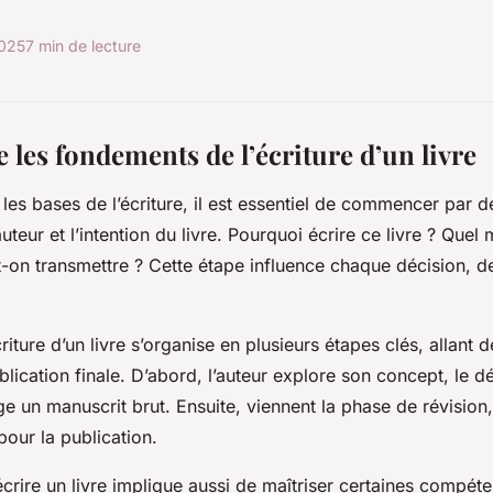
2025
7 min de lecture
les fondements de l’écriture d’un livre
es bases de l’écriture, il est essentiel de commencer par dé
’auteur et l’intention du livre. Pourquoi écrire ce livre ? Que
t-on transmettre ? Cette étape influence chaque décision, de
iture d’un livre s’organise en plusieurs étapes clés, allant 
blication finale. D’abord, l’auteur explore son concept, le 
ige un manuscrit brut. Ensuite, viennent la phase de révision, l
pour la publication.
rire un livre implique aussi de maîtriser certaines compéte