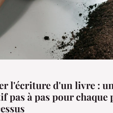
r l'écriture d'un livre : u
if pas à pas pour chaque
cessus