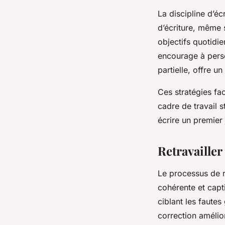
La discipline d’éc
d’écriture, même 
objectifs quotidie
encourage à persé
partielle, offre u
Ces stratégies fac
cadre de travail s
écrire un premier
Retravailler
Le processus de r
cohérente et capt
ciblant les fautes
correction amélior