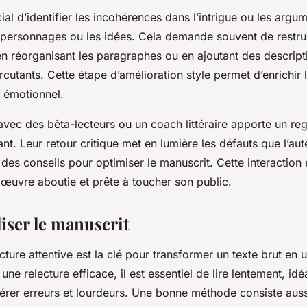
ucial d’identifier les incohérences dans l’intrigue ou les argu
 personnages ou les idées. Cela demande souvent de restruc
 en réorganisant les paragraphes ou en ajoutant des descript
cutants. Cette étape d’amélioration style permet d’enrichir l
t émotionnel.
 avec des bêta-lecteurs ou un coach littéraire apporte un reg
nt. Leur retour critique met en lumière les défauts que l’au
 des conseils pour optimiser le manuscrit. Cette interaction 
 œuvre aboutie et prête à toucher son public.
aliser le manuscrit
cture attentive est la clé pour transformer un texte brut en 
ne relecture efficace, il est essentiel de lire lentement, id
pérer erreurs et lourdeurs. Une bonne méthode consiste aussi