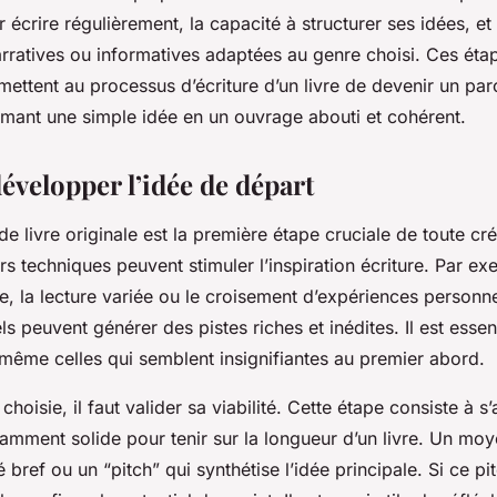
ur écrire régulièrement, la capacité à structurer ses idées, 
rratives ou informatives adaptées au genre choisi. Ces éta
ttent au processus d’écriture d’un livre de devenir un parc
rmant une simple idée en un ouvrage abouti et cohérent.
évelopper l’idée de départ
e livre originale est la première étape cruciale de toute créa
rs techniques peuvent stimuler l’inspiration écriture. Par ex
re, la lecture variée ou le croisement d’expériences personn
 peuvent générer des pistes riches et inédites. Il est essen
 même celles qui semblent insignifiantes au premier abord.
choisie, il faut valider sa viabilité. Cette étape consiste à s
samment solide pour tenir sur la longueur d’un livre. Un moy
 bref ou un “pitch” qui synthétise l’idée principale. Si ce pitc