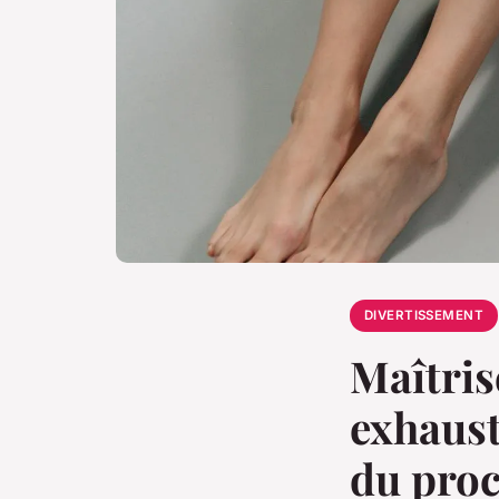
DIVERTISSEMENT
Maîtrise
exhaust
du pro