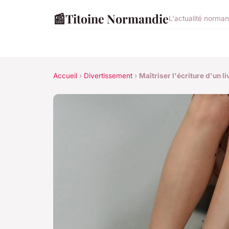
📰
Titoine Normandie
L'actualité norman
Accueil
›
Divertissement
›
Maîtriser l'écriture d'un 