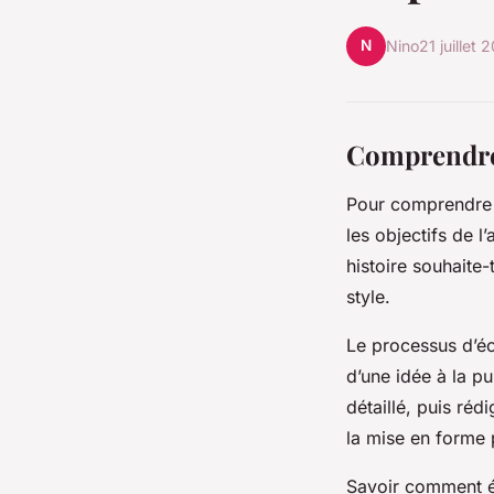
N
Nino
21 juillet 
Comprendre 
Pour comprendre l
les objectifs de l
histoire souhaite-
style.
Le processus d’écr
d’une idée à la pu
détaillé, puis réd
la mise en forme 
Savoir comment éc