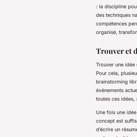
: la discipline po
des techniques na
compétences perme
organisé, transfo
Trouver et d
Trouver une idée d
Pour cela, plusieu
brainstorming lib
événements actuels
toutes ces idées,
Une fois une idée 
concept est suffi
d’écrire un résumé