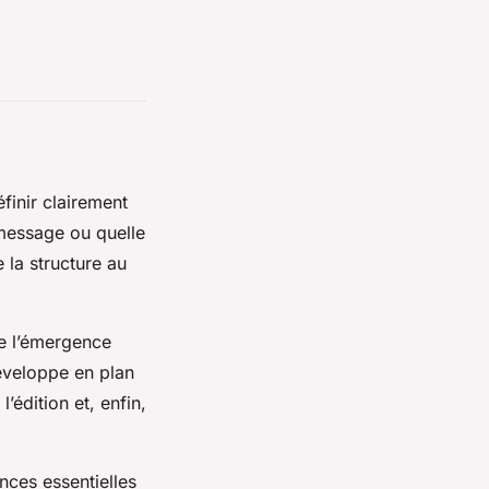
finir clairement
l message ou quelle
 la structure au
de l’émergence
développe en plan
’édition et, enfin,
nces essentielles