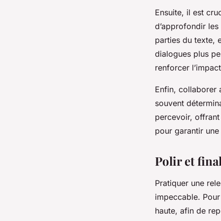
Ensuite, il est cr
d’approfondir les
parties du texte,
dialogues plus per
renforcer l’impac
Enfin, collaborer
souvent détermina
percevoir, offrant
pour garantir une
Polir et fin
Pratiquer une rele
impeccable. Pour u
haute, afin de re