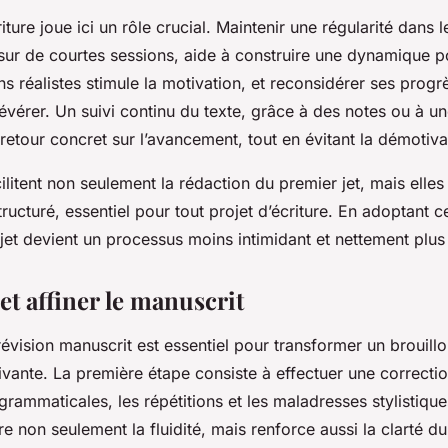
riture joue ici un rôle crucial. Maintenir une régularité dans 
sur de courtes sessions, aide à construire une dynamique po
ns réalistes stimule la motivation, et reconsidérer ses prog
vérer. Un suivi continu du texte, grâce à des notes ou à un
n retour concret sur l’avancement, tout en évitant la démotiva
ilitent non seulement la rédaction du premier jet, mais elles
tructuré, essentiel pour tout projet d’écriture. En adoptant
 jet devient un processus moins intimidant et nettement plus
 et affiner le manuscrit
évision manuscrit est essentiel pour transformer un brouil
ivante. La première étape consiste à effectuer une correcti
 grammaticales, les répétitions et les maladresses stylistique
e non seulement la fluidité, mais renforce aussi la clarté du