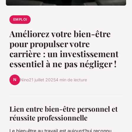
EMPLOI
Améliorez votre bien-être
pour propulser votre
carrière : un investissement
essentiel à ne pas négliger !
N
Nino
21 juillet 2025
4 min de lecture
Lien entre bien-être personnel et
réussite professionnelle
Le bien-être au travail est aujourd’hui reconnu